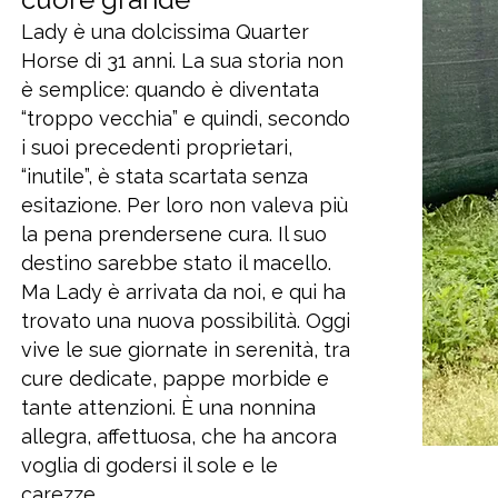
Lady è una dolcissima Quarter
Horse di 31 anni. La sua storia non
è semplice: quando è diventata
“troppo vecchia” e quindi, secondo
i suoi precedenti proprietari,
“inutile”, è stata scartata senza
esitazione. Per loro non valeva più
la pena prendersene cura. Il suo
destino sarebbe stato il macello.
Ma Lady è arrivata da noi, e qui ha
trovato una nuova possibilità. Oggi
vive le sue giornate in serenità, tra
cure dedicate, pappe morbide e
tante attenzioni. È una nonnina
allegra, affettuosa, che ha ancora
voglia di godersi il sole e le
carezze.