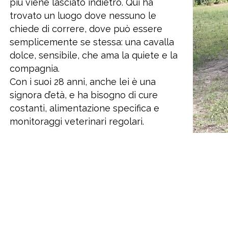
più viene lasciato indietro. Qui ha
trovato un luogo dove nessuno le
chiede di correre, dove può essere
semplicemente se stessa: una cavalla
dolce, sensibile, che ama la quiete e la
compagnia.
Con i suoi 28 anni, anche lei è una
signora d’età, e ha bisogno di cure
costanti, alimentazione specifica e
monitoraggi veterinari regolari.